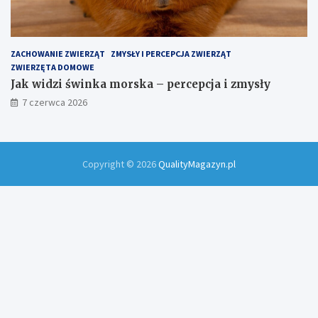
ZACHOWANIE ZWIERZĄT
ZMYSŁY I PERCEPCJA ZWIERZĄT
ZWIERZĘTA DOMOWE
Jak widzi świnka morska – percepcja i zmysły
7 czerwca 2026
Copyright © 2026
QualityMagazyn.pl