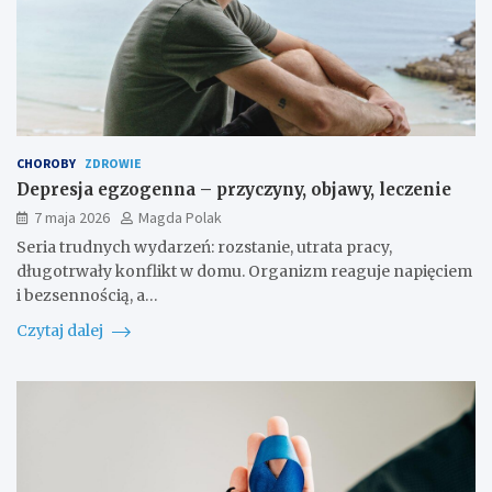
CHOROBY
ZDROWIE
Depresja egzogenna – przyczyny, objawy, leczenie
7 maja 2026
Magda Polak
Seria trudnych wydarzeń: rozstanie, utrata pracy,
długotrwały konflikt w domu. Organizm reaguje napięciem
i bezsennością, a…
Czytaj dalej