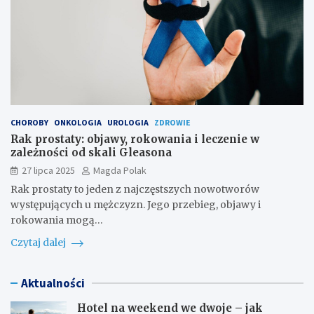
CHOROBY
ONKOLOGIA
UROLOGIA
ZDROWIE
Rak prostaty: objawy, rokowania i leczenie w
zależności od skali Gleasona
27 lipca 2025
Magda Polak
Rak prostaty to jeden z najczęstszych nowotworów
występujących u mężczyzn. Jego przebieg, objawy i
rokowania mogą…
Czytaj dalej
Aktualności
Hotel na weekend we dwoje – jak