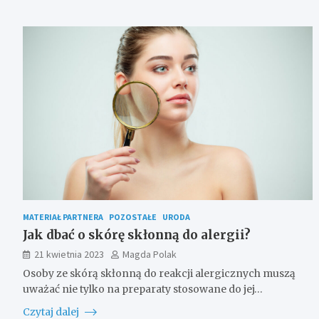
MATERIAŁ PARTNERA
POZOSTAŁE
URODA
Jak dbać o skórę skłonną do alergii?
21 kwietnia 2023
Magda Polak
Osoby ze skórą skłonną do reakcji alergicznych muszą
uważać nie tylko na preparaty stosowane do jej…
Czytaj dalej