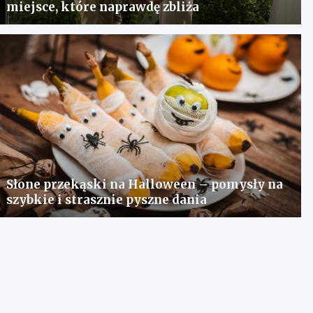
miejsce, które naprawdę zbliża
Słone przekąski na Halloween – pomysły na
szybkie i strasznie pyszne dania