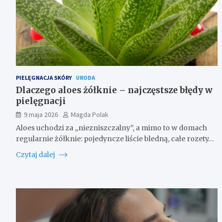
PIELĘGNACJA SKÓRY
URODA
Dlaczego aloes żółknie – najczęstsze błędy w
pielęgnacji
9 maja 2026
Magda Polak
Aloes uchodzi za „niezniszczalny”, a mimo to w domach
regularnie żółknie: pojedyncze liście bledną, całe rozety…
Czytaj dalej