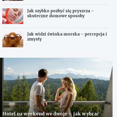
Jak szybko pozbyć się pryszcza –
skuteczne domowe sposoby
Jak widzi świnka morska – percepcja i
zmysły
Hotel na weekend we dwoje – jak wybrać