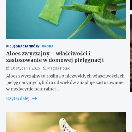
PIELĘGNACJA SKÓRY
URODA
Aloes zwyczajny – właściwości i
zastosowanie w domowej pielęgnacji
10 stycznia 2026
Magda Polak
Aloes zwyczajny to roślina o niezwykłych właściwościach
pielęgnacyjnych, która od wieków znajduje zastosowanie
w medycynie naturalnej…
Czytaj dalej