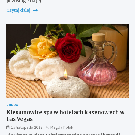
pozostając na jej…
Czytaj dalej
URODA
Niesamowite spa w hotelach kasynowych w
Las Vegas
15 listopada 2022
Magda Polak