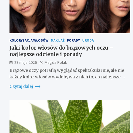
KOLORYZACJA WŁOSÓW
MAKIJAŻ
PORADY
URODA
Jaki kolor włosów do brązowych oczu –
najlepsze odcienie i porady
28 maja 2026
Magda Polak
Brązowe oczy potrafią wyglądać spektakularnie, ale nie
każdy kolor włosów wydobywa z nich to, co najlepsze.…
Czytaj dalej