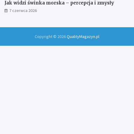
Jak widzi świnka morska – percepcja i zmysły
7 czerwca 2026
Copyright © 2026
QualityMagazyn.pl