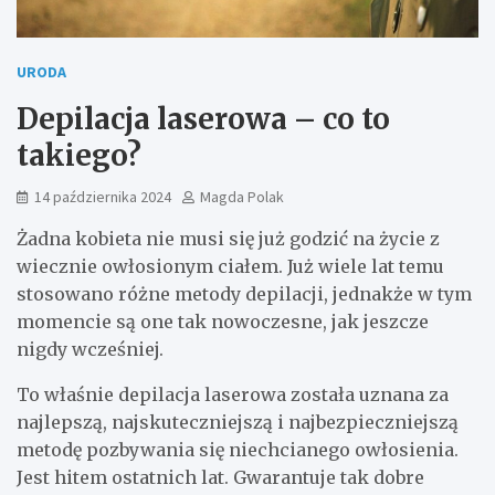
URODA
Depilacja laserowa – co to
takiego?
14 października 2024
Magda Polak
Żadna kobieta nie musi się już godzić na życie z
wiecznie owłosionym ciałem. Już wiele lat temu
stosowano różne metody depilacji, jednakże w tym
momencie są one tak nowoczesne, jak jeszcze
nigdy wcześniej.
To właśnie depilacja laserowa została uznana za
najlepszą, najskuteczniejszą i najbezpieczniejszą
metodę pozbywania się niechcianego owłosienia.
Jest hitem ostatnich lat. Gwarantuje tak dobre