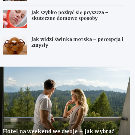
Jak szybko pozbyć się pryszcza –
skuteczne domowe sposoby
Jak widzi świnka morska – percepcja i
zmysły
Hotel na weekend we dwoje – jak wybrać