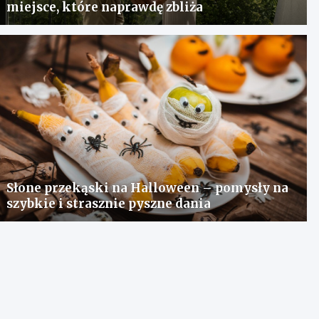
miejsce, które naprawdę zbliża
Słone przekąski na Halloween – pomysły na
szybkie i strasznie pyszne dania