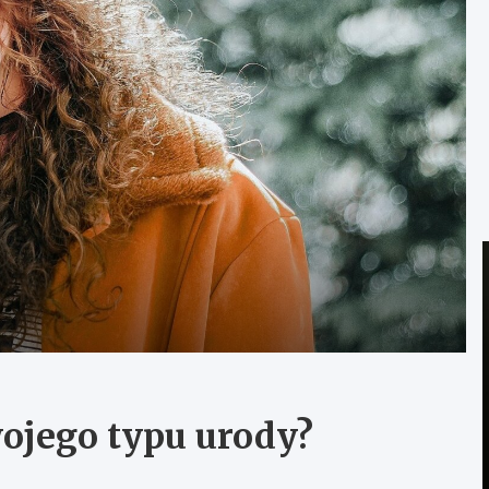
wojego typu urody?