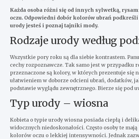
Każda osoba różni się od innych sylwetką, rysami
oczu. Odpowiedni dobór kolorów ubrań podkreśli 
urody jesteś i poznaj tajniki mody.
Rodzaje urody według pod
Wszystkie pory roku są dla siebie kontrastem. Pan
cechy rozpoznawcze. Tak samo jest w przypadku ró
przeznaczone są kolory, w których prezentuje się na
ułatwieniem w doborze odcieni ubrań, dodatków, jak
podstawie wyglądu zewnętrznego. Bierze się pod uw
Typ urody – wiosna
Kobieta o typie urody wiosna posiada ciepłą i delik
widocznych niedoskonałości. Często osoby te mają 
kolorów oczu o lekkiej intensywności. Jednak zaz