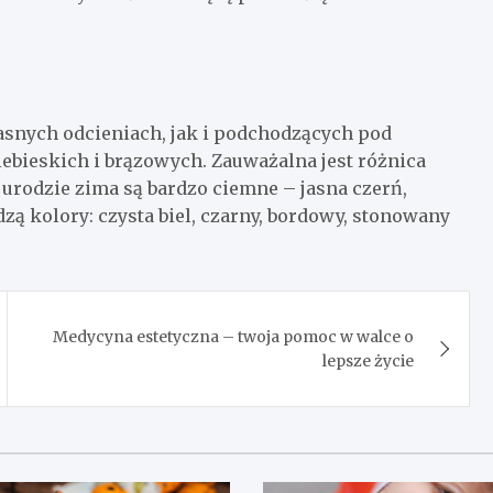
asnych odcieniach, jak i podchodzących pod
ebieskich i brązowych. Zauważalna jest różnica
 urodzie zima są bardzo ciemne – jasna czerń,
dzą kolory: czysta biel, czarny, bordowy, stonowany
Medycyna estetyczna – twoja pomoc w walce o
lepsze życie