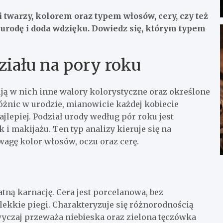
 twarzy, kolorem oraz typem włosów, cery, czy też
urodę i doda wdzięku. Dowiedz się, którym typem
ziału na pory roku
ują w nich inne walory kolorystyczne oraz określone
żnic w urodzie, mianowicie każdej kobiecie
jlepiej. Podział urody według pór roku jest
 i makijażu. Ten typ analizy kieruje się na
agę kolor włosów, oczu oraz cerę.
atną karnację. Cera jest porcelanowa, bez
lekkie piegi. Charakteryzuje się różnorodnością
wyczaj przeważa niebieska oraz zielona tęczówka