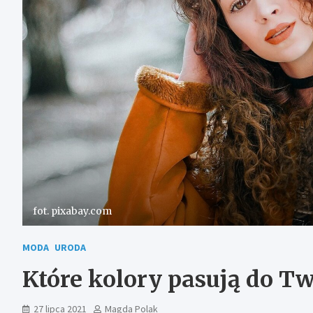
fot. pixabay.com
MODA
URODA
Które kolory pasują do T
27 lipca 2021
Magda Polak