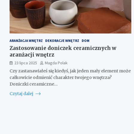
ARANŻACJA WNĘTRZ
DEKORACJE WNĘTRZ
DOM
Zastosowanie doniczek ceramicznych w
aranżacji wnętrz
23 lipca 2025
Magda Polak
Czy zastanawiałeś się kiedyś, jak jeden mały element może
całkowicie odmienić charakter twojego wnętrza?
Doniczki ceramiczne…
Czytaj dalej