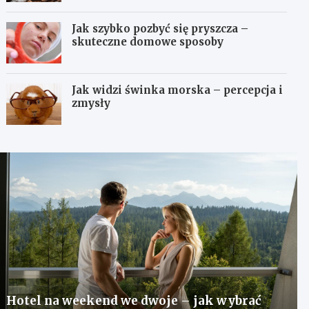
Jak szybko pozbyć się pryszcza –
skuteczne domowe sposoby
Jak widzi świnka morska – percepcja i
zmysły
Hotel na weekend we dwoje – jak wybrać