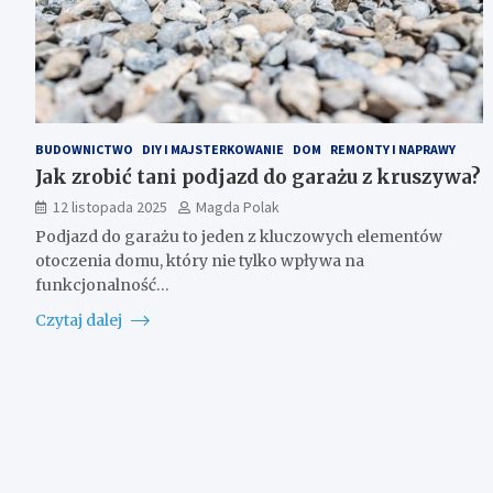
BUDOWNICTWO
DIY I MAJSTERKOWANIE
DOM
REMONTY I NAPRAWY
Jak zrobić tani podjazd do garażu z kruszywa?
12 listopada 2025
Magda Polak
Podjazd do garażu to jeden z kluczowych elementów
otoczenia domu, który nie tylko wpływa na
funkcjonalność…
Czytaj dalej