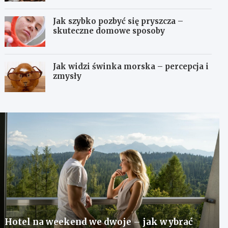
Jak szybko pozbyć się pryszcza –
skuteczne domowe sposoby
Jak widzi świnka morska – percepcja i
zmysły
Hotel na weekend we dwoje – jak wybrać