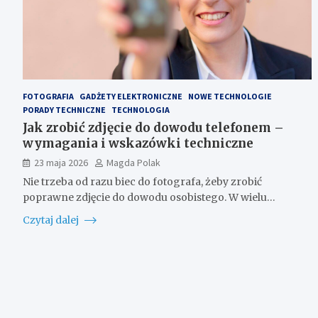
FOTOGRAFIA
GADŻETY ELEKTRONICZNE
NOWE TECHNOLOGIE
PORADY TECHNICZNE
TECHNOLOGIA
Jak zrobić zdjęcie do dowodu telefonem –
wymagania i wskazówki techniczne
23 maja 2026
Magda Polak
Nie trzeba od razu biec do fotografa, żeby zrobić
poprawne zdjęcie do dowodu osobistego. W wielu…
Czytaj dalej