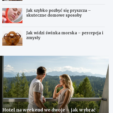
Jak szybko pozbyć się pryszcza –
skuteczne domowe sposoby
Jak widzi świnka morska – percepcja i
zmysły
Hotel na weekend we dwoje – jak wybrać