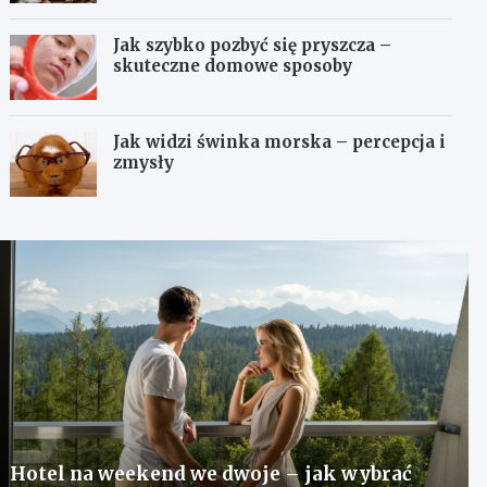
Jak szybko pozbyć się pryszcza –
skuteczne domowe sposoby
Jak widzi świnka morska – percepcja i
zmysły
Hotel na weekend we dwoje – jak wybrać