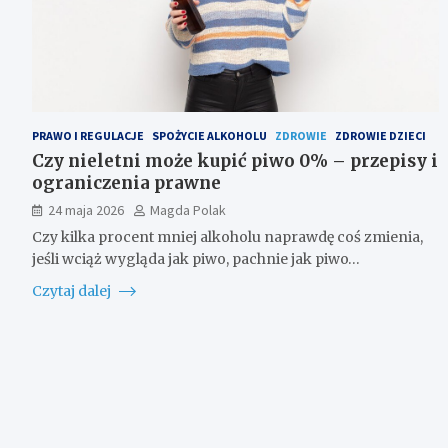
PRAWO I REGULACJE
SPOŻYCIE ALKOHOLU
ZDROWIE
ZDROWIE DZIECI
Czy nieletni może kupić piwo 0% – przepisy i
ograniczenia prawne
24 maja 2026
Magda Polak
Czy kilka procent mniej alkoholu naprawdę coś zmienia,
jeśli wciąż wygląda jak piwo, pachnie jak piwo…
Czytaj dalej