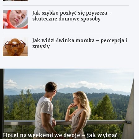
Jak szybko pozbyć się pryszcza –
skuteczne domowe sposoby
Jak widzi świnka morska – percepcja i
zmysły
Hotel na weekend we dwoje – jak wybrać