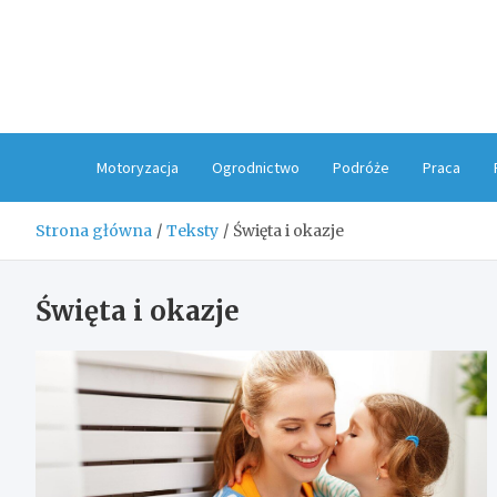
Skip
to
content
Motoryzacja
Ogrodnictwo
Podróże
Praca
Strona główna
Teksty
Święta i okazje
Święta i okazje