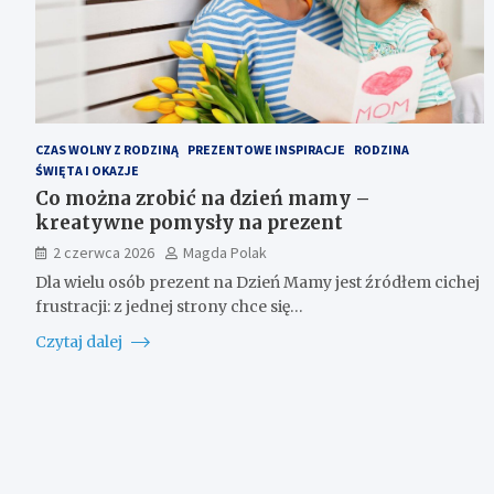
CZAS WOLNY Z RODZINĄ
PREZENTOWE INSPIRACJE
RODZINA
ŚWIĘTA I OKAZJE
Co można zrobić na dzień mamy –
kreatywne pomysły na prezent
2 czerwca 2026
Magda Polak
Dla wielu osób prezent na Dzień Mamy jest źródłem cichej
frustracji: z jednej strony chce się…
Czytaj dalej