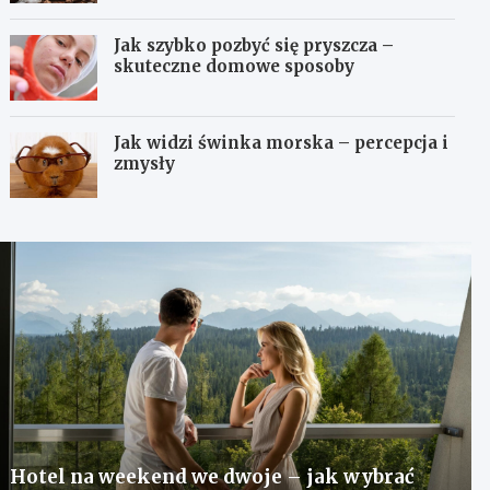
Jak szybko pozbyć się pryszcza –
skuteczne domowe sposoby
Jak widzi świnka morska – percepcja i
zmysły
Hotel na weekend we dwoje – jak wybrać