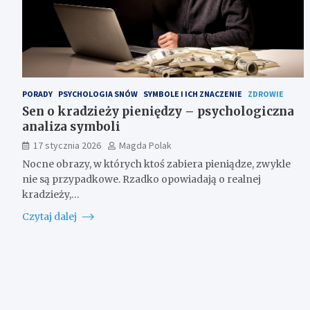
PORADY
PSYCHOLOGIA SNÓW
SYMBOLE I ICH ZNACZENIE
ZDROWIE
Sen o kradzieży pieniędzy – psychologiczna
analiza symboli
17 stycznia 2026
Magda Polak
Nocne obrazy, w których ktoś zabiera pieniądze, zwykle
nie są przypadkowe. Rzadko opowiadają o realnej
kradzieży,…
Czytaj dalej