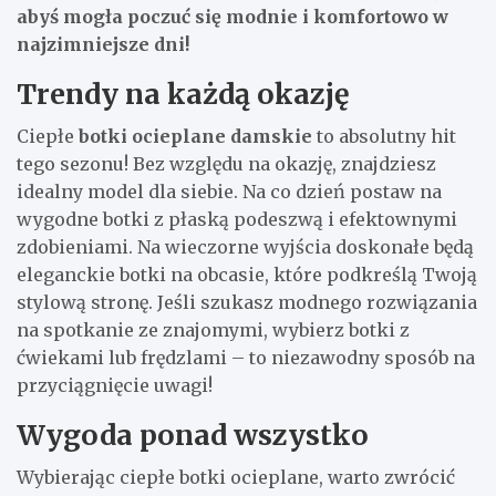
abyś mogła poczuć się modnie i komfortowo w
najzimniejsze dni!
Trendy na każdą okazję
Ciepłe
botki ocieplane damskie
to absolutny hit
tego sezonu! Bez względu na okazję, znajdziesz
idealny model dla siebie. Na co dzień postaw na
wygodne botki z płaską podeszwą i efektownymi
zdobieniami. Na wieczorne wyjścia doskonałe będą
eleganckie botki na obcasie, które podkreślą Twoją
stylową stronę. Jeśli szukasz modnego rozwiązania
na spotkanie ze znajomymi, wybierz botki z
ćwiekami lub frędzlami – to niezawodny sposób na
przyciągnięcie uwagi!
Wygoda ponad wszystko
Wybierając ciepłe botki ocieplane, warto zwrócić