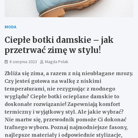
MODA
Ciepłe botki damskie – jak
przetrwać zimę w stylu!
8 sierpnia 2023
Magda Polak
Zbliża się zima, a razem z nią nieubłagane mrozy.
Czy jesteś gotowa na walkę z niskimi
temperaturami, nie rezygnując z modnego
wyglądu? Ciepłe botki ocieplane damskie to
doskonałe rozwiązanie! Zapewniają komfort
termiczny i wyjątkowy styl. Ale jakie wybrać?
Nie martw się, przewodnik pomoże Ci dokonać
trafnego wyboru. Poznaj najmodniejsze fasony,
najlepsze materiały i odpowiednie stylizacje,