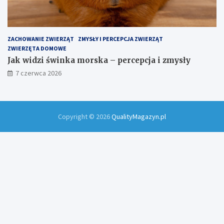
ZACHOWANIE ZWIERZĄT
ZMYSŁY I PERCEPCJA ZWIERZĄT
ZWIERZĘTA DOMOWE
Jak widzi świnka morska – percepcja i zmysły
7 czerwca 2026
Copyright © 2026
QualityMagazyn.pl