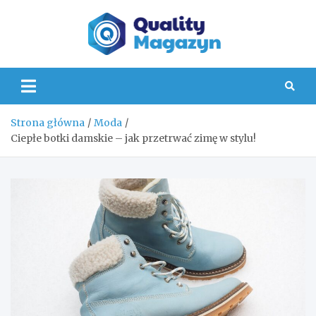
Skip
to
content
Quality
Strona główna
Moda
Ciepłe botki damskie – jak przetrwać zimę w stylu!