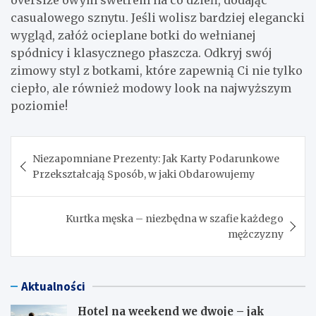
casualowego sznytu. Jeśli wolisz bardziej elegancki
wygląd, załóż ocieplane botki do wełnianej
spódnicy i klasycznego płaszcza. Odkryj swój
zimowy styl z botkami, które zapewnią Ci nie tylko
ciepło, ale również modowy look na najwyższym
poziomie!
Nawigacja
Niezapomniane Prezenty: Jak Karty Podarunkowe
wpisu
Przekształcają Sposób, w jaki Obdarowujemy
Kurtka męska – niezbędna w szafie każdego
mężczyzny
Aktualności
Hotel na weekend we dwoje – jak