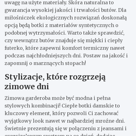
uwagę na użyte materiały. Skóra naturalna to
gwarancja wysokiej jakości i trwałości butów. Dla
miłośniczek ekologicznych rozwiązań doskonałą
opcją będą botki z materiałów syntetycznych o
podobnej wytrzymałości. Warto także sprawdzić,
czy wewnątrz butów znajduje się miękki i ciepły
futerko, które zapewni komfort termiczny nawet
podczas najchłodniejszych dni. Postaw na jakość i
zapomnij o marznących stopach!
Stylizacje, które rozgrzeją
zimowe dni
Zimowa garderoba może być modna i pełna
stylowych kombinacji! Ciepłe botki damskie to
kluczowy element, który pozwoli Ci zachować
wyjątkowy look nawet w najbardziej mroźne dni.
Świetnie prezentują się w połączeniu z jeansami i
oversize’owym swetrem na co dzień, dodając