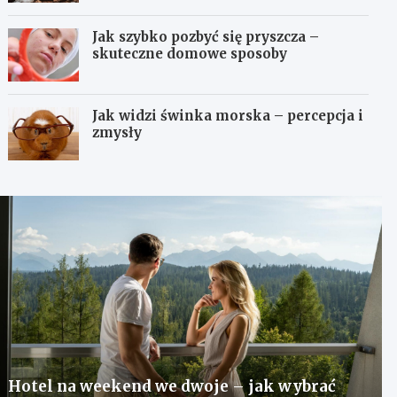
Jak szybko pozbyć się pryszcza –
skuteczne domowe sposoby
Jak widzi świnka morska – percepcja i
zmysły
Hotel na weekend we dwoje – jak wybrać