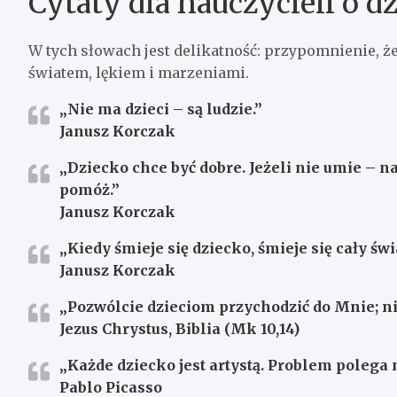
Cytaty dla nauczycieli o dz
W tych słowach jest delikatność: przypomnienie, że
światem, lękiem i marzeniami.
„Nie ma dzieci – są ludzie.”
Janusz Korczak
„Dziecko chce być dobre. Jeżeli nie umie – na
pomóż.”
Janusz Korczak
„Kiedy śmieje się dziecko, śmieje się cały świ
Janusz Korczak
„Pozwólcie dzieciom przychodzić do Mnie; ni
Jezus Chrystus, Biblia (Mk 10,14)
„Każde dziecko jest artystą. Problem polega n
Pablo Picasso