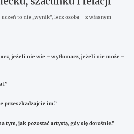
iecku, szacunku i relacji
 uczeń to nie „wynik”, lecz osoba – z własnym
ucz, jeżeli nie wie – wytłumacz, jeżeli nie może –
at.”
e przeszkadzajcie im.”
a tym, jak pozostać artystą, gdy się dorośnie.”