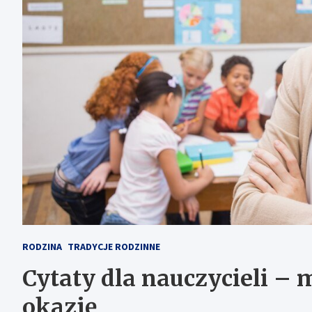
RODZINA
TRADYCJE RODZINNE
Cytaty dla nauczycieli –
okazję