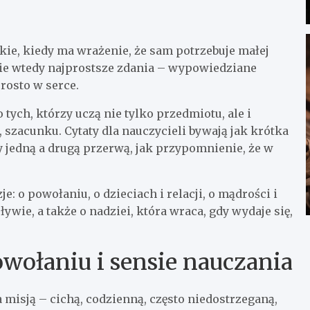
 takie, kiedy ma wrażenie, że sam potrzebuje małej
nie wtedy najprostsze zdania – wypowiedziane
rosto w serce.
 tych, którzy uczą nie tylko przedmiotu, ale i
 szacunku. Cytaty dla nauczycieli bywają jak krótka
y jedną a drugą przerwą, jak przypomnienie, że w
je: o powołaniu, o dzieciach i relacji, o mądrości i
ywie, a także o nadziei, która wraca, gdy wydaje się,
owołaniu i sensie nauczania
 misją – cichą, codzienną, często niedostrzeganą,