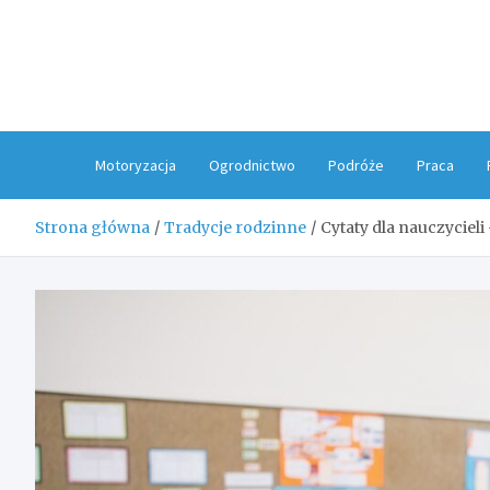
Skip
to
content
Motoryzacja
Ogrodnictwo
Podróże
Praca
Strona główna
Tradycje rodzinne
Cytaty dla nauczyciel