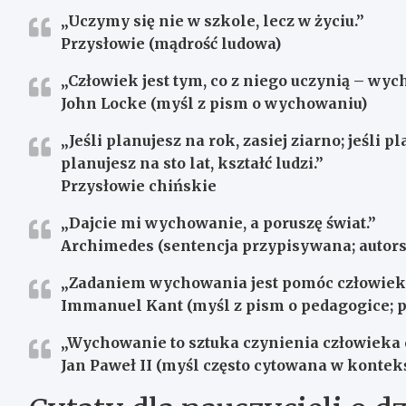
„Uczymy się nie w szkole, lecz w życiu.”
Przysłowie (mądrość ludowa)
„Człowiek jest tym, co z niego uczynią – wy
John Locke (myśl z pism o wychowaniu)
„Jeśli planujesz na rok, zasiej ziarno; jeśli p
planujesz na sto lat, kształć ludzi.”
Przysłowie chińskie
„Dajcie mi wychowanie, a poruszę świat.”
Archimedes (sentencja przypisywana; autorst
„Zadaniem wychowania jest pomóc człowieko
Immanuel Kant (myśl z pism o pedagogice; p
„Wychowanie to sztuka czynienia człowieka 
Jan Paweł II (myśl często cytowana w konte