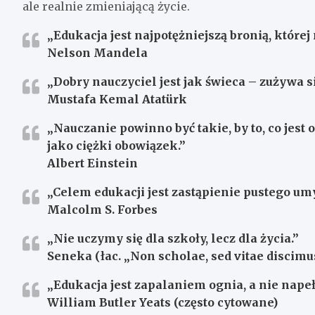
ale realnie zmieniającą życie.
„Edukacja jest najpotężniejszą bronią, której
Nelson Mandela
„Dobry nauczyciel jest jak świeca – zużywa s
Mustafa Kemal Atatürk
„Nauczanie powinno być takie, by to, co jest 
jako ciężki obowiązek.”
Albert Einstein
„Celem edukacji jest zastąpienie pustego u
Malcolm S. Forbes
„Nie uczymy się dla szkoły, lecz dla życia.”
Seneka (łac. „Non scholae, sed vitae discimu
„Edukacja jest zapalaniem ognia, a nie nape
William Butler Yeats (często cytowane)