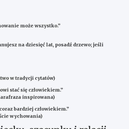
chowanie może wszystko.”
lanujesz na dziesięć lat, posadź drzewo; jeśli
wo w tradycji cytatów)
wi stać się człowiekiem.”
arafraza inspirowana)
coraz bardziej człowiekiem.”
kście wychowania)