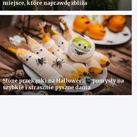
miejsce, które naprawdę zbliża
Słone przekąski na Halloween – pomysły na
szybkie i strasznie pyszne dania