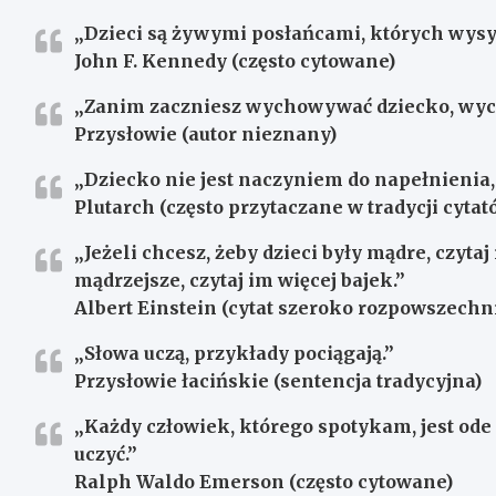
„Dzieci są żywymi posłańcami, których wysy
John F. Kennedy (często cytowane)
„Zanim zaczniesz wychowywać dziecko, wych
Przysłowie (autor nieznany)
„Dziecko nie jest naczyniem do napełnienia,
Plutarch (często przytaczane w tradycji cyt
„Jeżeli chcesz, żeby dzieci były mądre, czytaj 
mądrzejsze, czytaj im więcej bajek.”
Albert Einstein (cytat szeroko rozpowszechn
„Słowa uczą, przykłady pociągają.”
Przysłowie łacińskie (sentencja tradycyjna)
„Każdy człowiek, którego spotykam, jest ode
uczyć.”
Ralph Waldo Emerson (często cytowane)