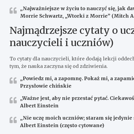
„Najważniejsze w życiu to nauczyć się, jak daw
Morrie Schwartz, „Wtorki z Morrie” (Mitch 
Najmądrzejsze cytaty o ucz
nauczycieli i uczniów)
To cytaty dla nauczycieli, które dodają lekcji oddec
tym, że nauka zaczyna się od zdziwienia.
„Powiedz mi, a zapomnę. Pokaż mi, a zapami
Przysłowie chińskie
„Ważne jest, aby nie przestać pytać. Ciekawo
Albert Einstein
„Nie uczę moich uczniów; staram się jedynie 
Albert Einstein (często cytowane)