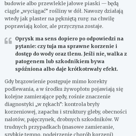
budowie albo przewlekle jałowe piaski — będą
ciągle „wyciągać” rośliny w dół. Nawozy działają
wtedy jak plaster na pękniętą rurę: na chwilę
poprawiają kolor, ale przyczyna zostaje.
Oprysk ma sens dopiero po odpowiedzi na
pytanie:
czy tuja ma sprawne korzenie i
dostęp do wody oraz tlenu. Jeśli nie, walka z
patogenem lub szkodnikiem bywa
spóźniona albo daje krótkotrwały efekt.
Gdy brązowienie postępuje mimo korekty
podlewania, a w środku żywopłotu pojawiają się
kolejne zamierające pędy, rośnie znaczenie
diagnostyki „w rękach”: kontrola bryły
korzeniowej, zapachu i struktury gleby, obecności
nalotów, pajęczynek, drobnych szkodników. W
trudnych przypadkach (masowe zamieranie,
szybkie tempo, podejrzenie chorób korzeni)