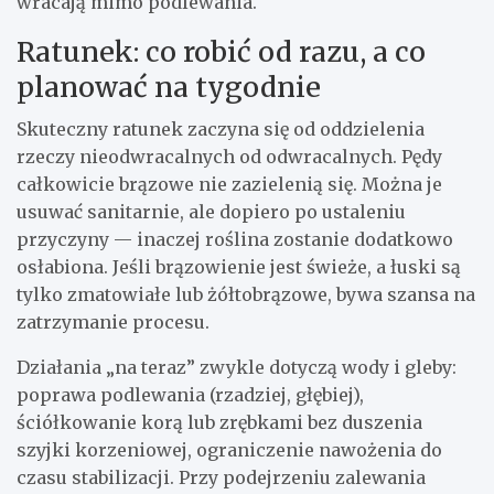
wracają mimo podlewania.
Ratunek: co robić od razu, a co
planować na tygodnie
Skuteczny ratunek zaczyna się od oddzielenia
rzeczy nieodwracalnych od odwracalnych. Pędy
całkowicie brązowe nie zazielenią się. Można je
usuwać sanitarnie, ale dopiero po ustaleniu
przyczyny — inaczej roślina zostanie dodatkowo
osłabiona. Jeśli brązowienie jest świeże, a łuski są
tylko zmatowiałe lub żółtobrązowe, bywa szansa na
zatrzymanie procesu.
Działania „na teraz” zwykle dotyczą wody i gleby:
poprawa podlewania (rzadziej, głębiej),
ściółkowanie korą lub zrębkami bez duszenia
szyjki korzeniowej, ograniczenie nawożenia do
czasu stabilizacji. Przy podejrzeniu zalewania