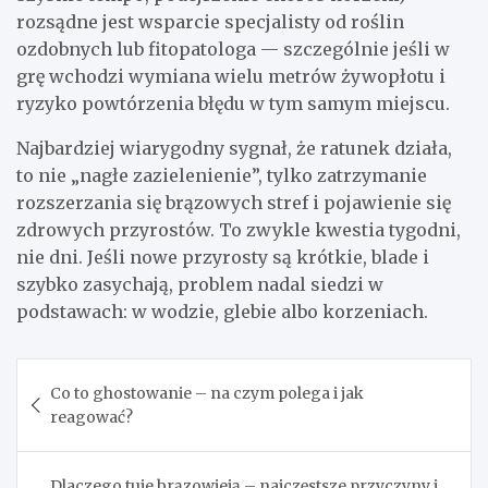
rozsądne jest wsparcie specjalisty od roślin
ozdobnych lub fitopatologa — szczególnie jeśli w
grę wchodzi wymiana wielu metrów żywopłotu i
ryzyko powtórzenia błędu w tym samym miejscu.
Najbardziej wiarygodny sygnał, że ratunek działa,
to nie „nagłe zazielenienie”, tylko zatrzymanie
rozszerzania się brązowych stref i pojawienie się
zdrowych przyrostów. To zwykle kwestia tygodni,
nie dni. Jeśli nowe przyrosty są krótkie, blade i
szybko zasychają, problem nadal siedzi w
podstawach: w wodzie, glebie albo korzeniach.
Nawigacja
Co to ghostowanie – na czym polega i jak
wpisu
reagować?
Dlaczego tuje brązowieją – najczęstsze przyczyny i