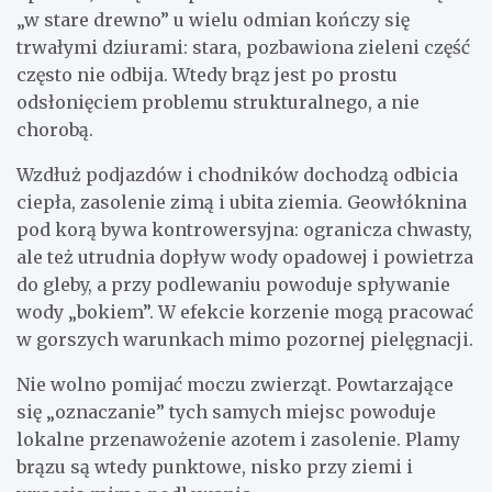
„w stare drewno” u wielu odmian kończy się
trwałymi dziurami: stara, pozbawiona zieleni część
często nie odbija. Wtedy brąz jest po prostu
odsłonięciem problemu strukturalnego, a nie
chorobą.
Wzdłuż podjazdów i chodników dochodzą odbicia
ciepła, zasolenie zimą i ubita ziemia. Geowłóknina
pod korą bywa kontrowersyjna: ogranicza chwasty,
ale też utrudnia dopływ wody opadowej i powietrza
do gleby, a przy podlewaniu powoduje spływanie
wody „bokiem”. W efekcie korzenie mogą pracować
w gorszych warunkach mimo pozornej pielęgnacji.
Nie wolno pomijać moczu zwierząt. Powtarzające
się „oznaczanie” tych samych miejsc powoduje
lokalne przenawożenie azotem i zasolenie. Plamy
brązu są wtedy punktowe, nisko przy ziemi i