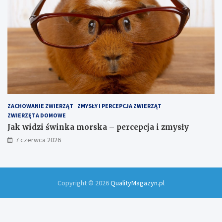
ZACHOWANIE ZWIERZĄT
ZMYSŁY I PERCEPCJA ZWIERZĄT
ZWIERZĘTA DOMOWE
Jak widzi świnka morska – percepcja i zmysły
7 czerwca 2026
Copyright © 2026
QualityMagazyn.pl