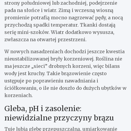
strony południowej lub zachodniej, podejrzenie
pada na słońce i wiatr. Zimą i wczesną wiosną
promienie potrafią mocno nagrzewać pędy, a nocą
przychodzą spadki temperatur. Tkanki dostają
serię mini-szoków. Wiatr dodatkowo wysusza,
zwłaszcza na otwartej przestrzeni.
W nowych nasadzeniach dochodzi jeszcze kwestia
nieustabilizowanej bryły korzeniowej. Roślina nie
ma jeszcze „sieci” drobnych korzeni, więc bilans
wody jest kruchy. Takie brązowienie często
ustępuje po poprawieniu nawadniania i
ściółkowaniu, o ile nie doszło do dużych ubytków w
korzeniach.
Gleba, pH i zasolenie:
niewidzialne przyczyny brązu
Tuje lubią glebę przepuszczalną, umiarkowanie