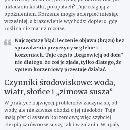
układaniu kostki, po upałach? Tuje reagują z
opóźnieniem. Korzenie mogły ucierpieć miesiąc
wcześniej, a brązowienie wychodzi dopiero, gdy
roślina nie ma już rezerw.
Najczęstszy błąd:
leczenie objawu (brązu) bez
sprawdzenia przyczyny w glebie i
korzeniach. Tuje często „brązowieją od dołu”
nie dlatego, że coś je zjada, tylko dlatego, że
system korzeniowy przestaje działać.
Czynniki środowiskowe: woda,
wiatr, słońce i „zimowa susza”
W praktyce najwięcej problemów zaczyna się od
wody, ale nie zawsze chodzi o jej niedobór. Tuje
mają płytki system korzeniowy, więc szybciej
cierpią zarówno w suszy, jak i w zalaniu. W upały