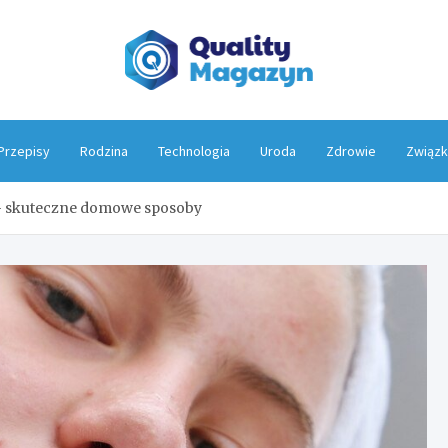
Qualit
Przepisy
Rodzina
Technologia
Uroda
Zdrowie
Związk
 – skuteczne domowe sposoby