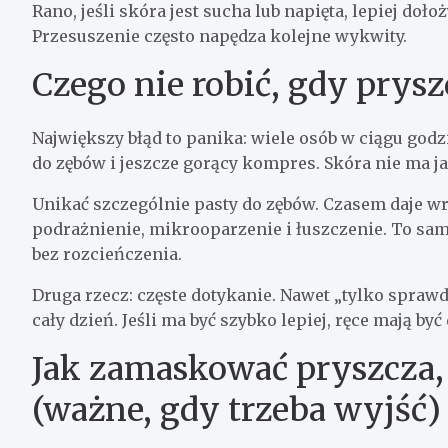
Rano, jeśli skóra jest sucha lub napięta, lepiej doł
Przesuszenie często napędza kolejne wykwity.
Czego nie robić, gdy prys
Największy błąd to panika: wiele osób w ciągu godzi
do zębów i jeszcze gorący kompres. Skóra nie ma j
Unikać szczególnie pasty do zębów. Czasem daje wr
podrażnienie, mikrooparzenie i łuszczenie. To sa
bez rozcieńczenia.
Druga rzecz: częste dotykanie. Nawet „tylko spraw
cały dzień. Jeśli ma być szybko lepiej, ręce mają być
Jak zamaskować pryszcza,
(ważne, gdy trzeba wyjść)