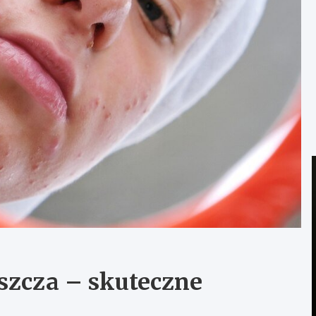
yszcza – skuteczne