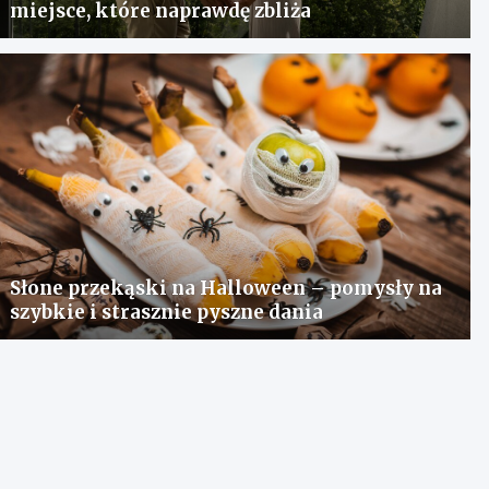
miejsce, które naprawdę zbliża
Słone przekąski na Halloween – pomysły na
szybkie i strasznie pyszne dania