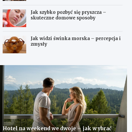
Jak szybko pozbyć się pryszcza –
skuteczne domowe sposoby
Jak widzi świnka morska – percepcja i
zmysły
Hotel na weekend we dwoje – jak wybrać