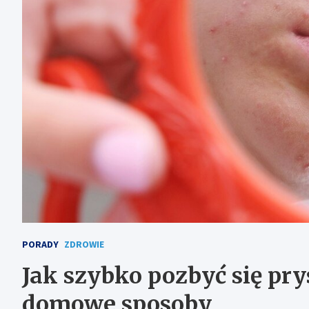
PORADY
ZDROWIE
Jak szybko pozbyć się pr
domowe sposoby