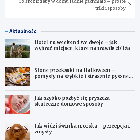
Co zrobić żeby w domu ładnie pachniało – proste
triki i sposoby
Aktualności
Hotel na weekend we dwoje – jak
wybrać miejsce, które naprawdę zbliża
Słone przekąski na Halloween –
pomysły na szybkie i strasznie pyszne
dania
Jak szybko pozbyć się pryszcza –
skuteczne domowe sposoby
Jak widzi świnka morska – percepcja i
zmysły