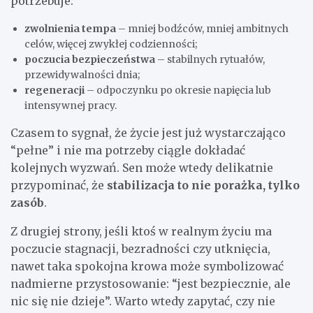
potrzebuje:
zwolnienia tempa
– mniej bodźców, mniej ambitnych
celów, więcej zwykłej codzienności;
poczucia bezpieczeństwa
– stabilnych rytuałów,
przewidywalności dnia;
regeneracji
– odpoczynku po okresie napięcia lub
intensywnej pracy.
Czasem to sygnał, że życie jest już wystarczająco
“pełne” i nie ma potrzeby ciągle dokładać
kolejnych wyzwań. Sen może wtedy delikatnie
przypominać, że
stabilizacja to nie porażka, tylko
zasób
.
Z drugiej strony, jeśli ktoś w realnym życiu ma
poczucie stagnacji, bezradności czy utknięcia,
nawet taka spokojna krowa może symbolizować
nadmierne przystosowanie: “jest bezpiecznie, ale
nic się nie dzieje”. Warto wtedy zapytać, czy nie