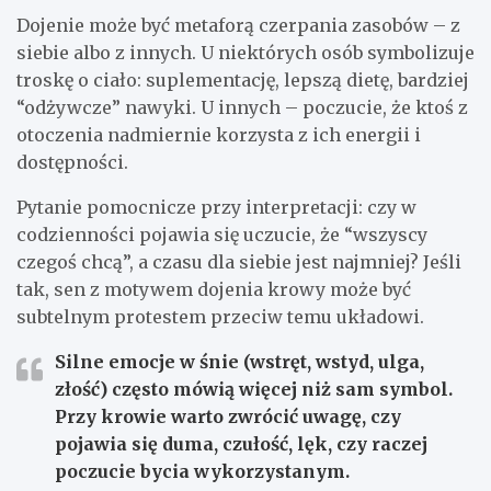
Dojenie może być metaforą czerpania zasobów – z
siebie albo z innych. U niektórych osób symbolizuje
troskę o ciało: suplementację, lepszą dietę, bardziej
“odżywcze” nawyki. U innych – poczucie, że ktoś z
otoczenia nadmiernie korzysta z ich energii i
dostępności.
Pytanie pomocnicze przy interpretacji: czy w
codzienności pojawia się uczucie, że “wszyscy
czegoś chcą”, a czasu dla siebie jest najmniej? Jeśli
tak, sen z motywem dojenia krowy może być
subtelnym protestem przeciw temu układowi.
Silne emocje w śnie (wstręt, wstyd, ulga,
złość) często mówią więcej niż sam symbol.
Przy krowie warto zwrócić uwagę, czy
pojawia się duma, czułość, lęk, czy raczej
poczucie bycia wykorzystanym.