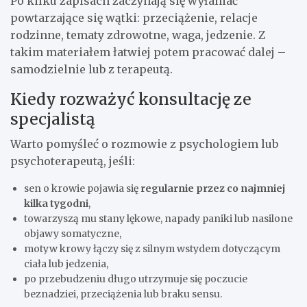
Po kilku zapisach zaczynają się wyłaniać
powtarzające się wątki: przeciążenie, relacje
rodzinne, tematy zdrowotne, waga, jedzenie. Z
takim materiałem łatwiej potem pracować dalej –
samodzielnie lub z terapeutą.
Kiedy rozważyć konsultację ze
specjalistą
Warto pomyśleć o rozmowie z psychologiem lub
psychoterapeutą, jeśli:
sen o krowie pojawia się
regularnie przez co najmniej
kilka tygodni
,
towarzyszą mu stany lękowe, napady paniki lub nasilone
objawy somatyczne,
motyw krowy łączy się z silnym wstydem dotyczącym
ciała lub jedzenia,
po przebudzeniu długo utrzymuje się poczucie
beznadziei, przeciążenia lub braku sensu.