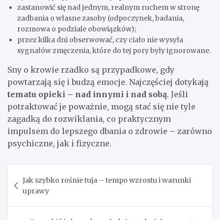
zastanowić się nad jednym, realnym ruchem w stronę
zadbania o własne zasoby (odpoczynek, badania,
rozmowa o podziale obowiązków);
przez kilka dni obserwować, czy ciało nie wysyła
sygnałów zmęczenia, które do tej pory były ignorowane.
Sny o krowie rzadko są przypadkowe, gdy
powtarzają się i budzą emocje. Najczęściej dotykają
tematu opieki – nad innymi i nad sobą
. Jeśli
potraktować je poważnie, mogą stać się nie tyle
zagadką do rozwikłania, co praktycznym
impulsem do lepszego dbania o zdrowie – zarówno
psychiczne, jak i fizyczne.
Nawigacja
Jak szybko rośnie tuja – tempo wzrostu i warunki
wpisu
uprawy