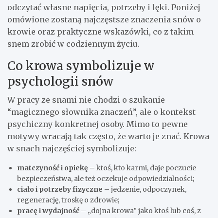
odczytać własne napięcia, potrzeby i lęki. Poniżej
omówione zostaną najczęstsze znaczenia snów o
krowie oraz praktyczne wskazówki, co z takim
snem zrobić w codziennym życiu.
Co krowa symbolizuje w
psychologii snów
W pracy ze snami nie chodzi o szukanie
“magicznego słownika znaczeń”, ale o kontekst
psychiczny konkretnej osoby. Mimo to pewne
motywy wracają tak często, że warto je znać. Krowa
w snach najczęściej symbolizuje:
matczyność i opiekę
– ktoś, kto karmi, daje poczucie
bezpieczeństwa, ale też oczekuje odpowiedzialności;
ciało i potrzeby fizyczne
– jedzenie, odpoczynek,
regenerację, troskę o zdrowie;
pracę i wydajność
– „dojna krowa” jako ktoś lub coś, z