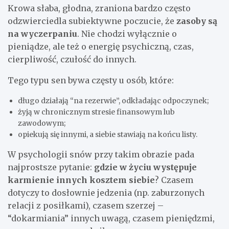
Krowa słaba, głodna, zraniona bardzo często
odzwierciedla subiektywne poczucie, że
zasoby są
na wyczerpaniu
. Nie chodzi wyłącznie o
pieniądze, ale też o energię psychiczną, czas,
cierpliwość, czułość do innych.
Tego typu sen bywa częsty u osób, które:
długo działają “na rezerwie”, odkładając odpoczynek;
żyją w chronicznym stresie finansowym lub
zawodowym;
opiekują się innymi, a siebie stawiają na końcu listy.
W psychologii snów przy takim obrazie pada
najprostsze pytanie:
gdzie w życiu występuje
karmienie innych kosztem siebie
? Czasem
dotyczy to dosłownie jedzenia (np. zaburzonych
relacji z posiłkami), czasem szerzej –
“dokarmiania” innych uwagą, czasem pieniędzmi,