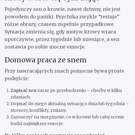
Pojedynczy sen o krowie, nawet dziwny, nie jest
powodem do paniki. Psychika zwykle “testuje”
różne obrazy, czasem zupełnie przypadkowe.
Sytuacja zmienia się, gdy motyw krowy wraca
uporczywie, przez tygodnie lub miesiące, a sen
zostawia po sobie mocne emocje.
Domowa praca ze snem
Przy nawracających snach pomocne bywa proste
podejście:
Zapisać sen
zaraz po przebudzeniu – choćby w kilku
zdaniach.
Dopisać do niego aktualną sytuację z dnia lub tygodnia –
stresory, konflikty, zmiany.
Zaznaczyć na marginesie, co w krowie lub całej scenie
budzi największe emocje.