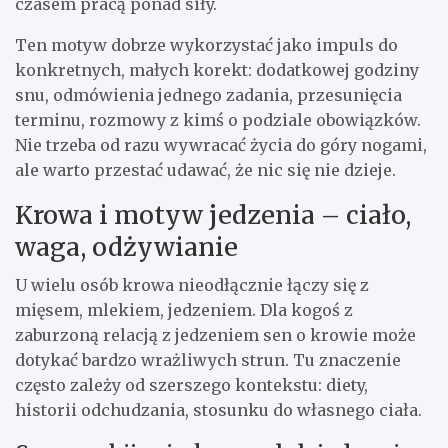
czasem pracą ponad siły.
Ten motyw dobrze wykorzystać jako impuls do
konkretnych, małych korekt: dodatkowej godziny
snu, odmówienia jednego zadania, przesunięcia
terminu, rozmowy z kimś o podziale obowiązków.
Nie trzeba od razu wywracać życia do góry nogami,
ale warto przestać udawać, że nic się nie dzieje.
Krowa i motyw jedzenia – ciało,
waga, odżywianie
U wielu osób krowa nieodłącznie łączy się z
mięsem, mlekiem, jedzeniem. Dla kogoś z
zaburzoną relacją z jedzeniem sen o krowie może
dotykać bardzo wrażliwych strun. Tu znaczenie
często zależy od szerszego kontekstu: diety,
historii odchudzania, stosunku do własnego ciała.