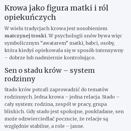
Krowa jako figura matki i ról
opiekuńczych
W wielu tradycjach krowa jest uosobieniem
matczynej troski
. W psychologii snów bywa więc
symbolicznym “awatarem” matki, babci, osoby,
która kiedyś opiekowała się w sposób intensywny
– dobrze lub nadmiernie kontrolująco.
Sen o stadu krów – system
rodzinny
Stado krów potrafi zaprowadzić do tematów
rodzinnych. Jedna krowa – jedna relacja. Stado –
cały system: rodzina, zespół w pracy, grupa
bliskich. Gdy stado jest spokojne, poukładane, sen
może odzwierciedlać poczucie, że relacje są
względnie stabilne, a role – jasne.