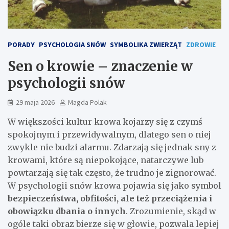
PORADY
PSYCHOLOGIA SNÓW
SYMBOLIKA ZWIERZĄT
ZDROWIE
Sen o krowie – znaczenie w
psychologii snów
29 maja 2026
Magda Polak
W większości kultur krowa kojarzy się z czymś
spokojnym i przewidywalnym, dlatego sen o niej
zwykle nie budzi alarmu. Zdarzają się jednak sny z
krowami, które są niepokojące, natarczywe lub
powtarzają się tak często, że trudno je zignorować.
W psychologii snów krowa pojawia się jako symbol
bezpieczeństwa, obfitości, ale też przeciążenia i
obowiązku dbania o innych
. Zrozumienie, skąd w
ogóle taki obraz bierze się w głowie, pozwala lepiej