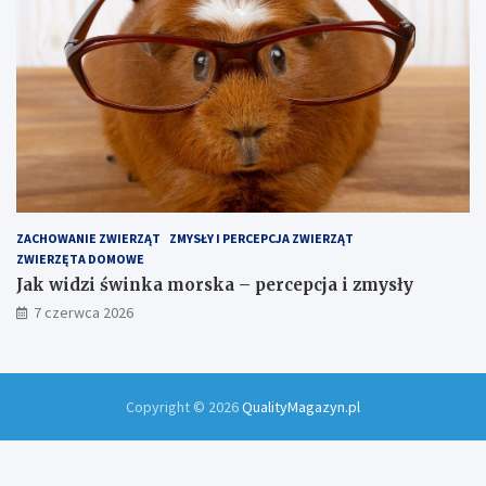
ZACHOWANIE ZWIERZĄT
ZMYSŁY I PERCEPCJA ZWIERZĄT
ZWIERZĘTA DOMOWE
Jak widzi świnka morska – percepcja i zmysły
7 czerwca 2026
Copyright © 2026
QualityMagazyn.pl