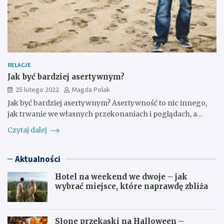
RELACJE
Jak być bardziej asertywnym?
25 lutego 2022
Magda Polak
Jak być bardziej asertywnym? Asertywność to nic innego,
jak trwanie we własnych przekonaniach i poglądach, a…
Czytaj dalej
Aktualności
Hotel na weekend we dwoje – jak
wybrać miejsce, które naprawdę zbliża
Słone przekąski na Halloween –