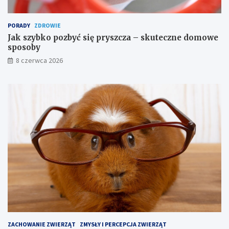
n
i
PORADY
ZDROWIE
a
Jak szybko pozbyć się pryszcza – skuteczne domowe
sposoby
8 czerwca 2026
ZACHOWANIE ZWIERZĄT
ZMYSŁY I PERCEPCJA ZWIERZĄT