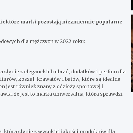
niektóre marki pozostają niezmiennie popularne
odowych dla mężczyzn w 2022 roku:
słynie z eleganckich ubrań, dodatków i perfum dla
turów, koszul, krawatów i butów, które są idealne
en jest również znany z odzieży sportowej i
sprawia, że jest to marka uniwersalna, która sprawdzi
 która słynie z wysokiej jakości produktów dla