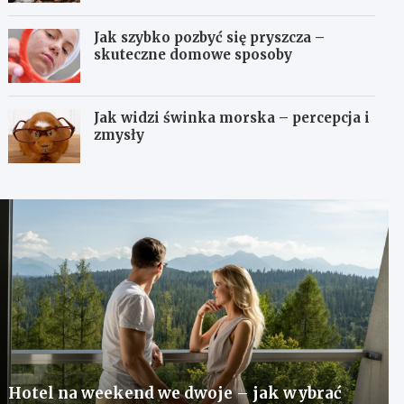
Jak szybko pozbyć się pryszcza –
skuteczne domowe sposoby
Jak widzi świnka morska – percepcja i
zmysły
Hotel na weekend we dwoje – jak wybrać