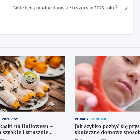
Jakie będą modne damskie fryzury w 2023 roku?
PRZEPISY
PORADY
ZDROWIE
kąski na Halloween –
Jak szybko pozbyć się prys
 szybkie i strasznie
skuteczne domowe sposo
ia