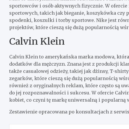
sportowców i osób aktywnych fizycznie. W ofercie
sportowych, takich jak bieganie, koszykówka czy pił
spodenki, koszulki i torby sportowe. Nike jest ró
projektów, które cieszą się dużą popularnością w
Calvin Klein
Calvin Klein to amerykańska marka modowa, która s
dodatków dla mężczyzn. Znana jest z produkcji kla
także casualowej odzieży, takiej jak dżinsy, T-shirty
zegarków, które cieszą się dużą popularnością wśr
również z oryginalnych reklam, które często są uw
do jej rozpoznawalności i sukcesu. W ofercie Calvi
kobiet, co czyni tę markę uniwersalną i popularną 
Zestawienie opracowana po konsultacjach z se