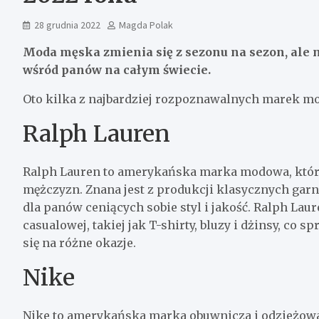
28 grudnia 2022
Magda Polak
Moda męska zmienia się z sezonu na sezon, ale 
wśród panów na całym świecie.
Oto kilka z najbardziej rozpoznawalnych marek m
Ralph Lauren
Ralph Lauren to amerykańska marka modowa, która 
mężczyzn. Znana jest z produkcji klasycznych garni
dla panów ceniących sobie styl i jakość. Ralph Laur
casualowej, takiej jak T-shirty, bluzy i dżinsy, co 
się na różne okazje.
Nike
Nike to amerykańska marka obuwnicza i odzieżowa,