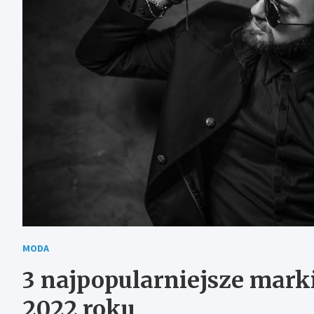
MODA
3 najpopularniejsze mar
2022 roku