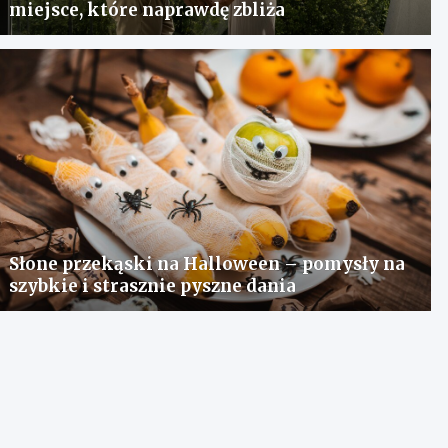
miejsce, które naprawdę zbliża
Słone przekąski na Halloween – pomysły na
szybkie i strasznie pyszne dania