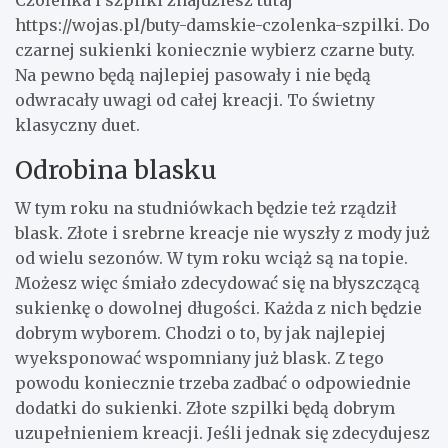
https://wojas.pl/buty-damskie-czolenka-szpilki
. Do
czarnej sukienki koniecznie wybierz czarne buty.
Na pewno będą najlepiej pasowały i nie będą
odwracały uwagi od całej kreacji. To świetny
klasyczny duet.
Odrobina blasku
W tym roku na studniówkach będzie też rządził
blask. Złote i srebrne kreacje nie wyszły z mody już
od wielu sezonów. W tym roku wciąż są na topie.
Możesz więc śmiało zdecydować się na błyszczącą
sukienkę o dowolnej długości. Każda z nich będzie
dobrym wyborem. Chodzi o to, by jak najlepiej
wyeksponować wspomniany już blask. Z tego
powodu koniecznie trzeba zadbać o odpowiednie
dodatki do sukienki. Złote szpilki będą dobrym
uzupełnieniem kreacji. Jeśli jednak się zdecydujesz