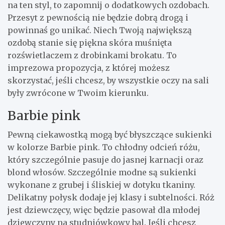
na ten styl, to zapomnij o dodatkowych ozdobach.
Przesyt z pewnością nie będzie dobrą drogą i
powinnaś go unikać. Niech Twoją największą
ozdobą stanie się piękna skóra muśnięta
rozświetlaczem z drobinkami brokatu. To
imprezowa propozycja, z której możesz
skorzystać, jeśli chcesz, by wszystkie oczy na sali
były zwrócone w Twoim kierunku.
Barbie pink
Pewną ciekawostką mogą być błyszczące sukienki
w kolorze Barbie pink. To chłodny odcień różu,
który szczególnie pasuje do jasnej karnacji oraz
blond włosów. Szczególnie modne są sukienki
wykonane z grubej i śliskiej w dotyku tkaniny.
Delikatny połysk dodaje jej klasy i subtelności. Róż
jest dziewczęcy, więc będzie pasował dla młodej
dziewczyny na studniówkowy bal. Jeśli chcesz