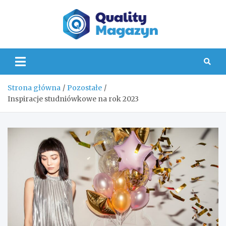
Skip
to
content
Quality
Strona główna
Pozostałe
Inspiracje studniówkowe na rok 2023