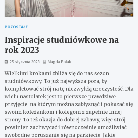
POZOSTAŁE
Inspiracje studniówkowe na
rok 2023
25 stycznia 2023
Magda Polak
Wielkimi krokami zbliża się do nas sezon
studniówkowy. To już najwyższa pora, by
kompletować strój na tę niezwykłą uroczystość. Dla
wielu nastolatek jest to pierwsze prawdziwe
przyjęcie, na którym można zabłysnąć i pokazać się
swoim koleżankom i kolegom z zupełnie innej
strony. To też okazja do dobrej zabawy, więc strój
powinien zachwycać i równocześnie umożliwiać
swobodne poruszanie się na parkiecie. Jakie