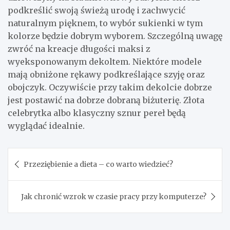
podkreślić swoją świeżą urodę i zachwycić
naturalnym pięknem, to wybór sukienki w tym
kolorze będzie dobrym wyborem. Szczególną uwagę
zwróć na kreacje długości maksi z
wyeksponowanym dekoltem. Niektóre modele
mają obniżone rękawy podkreślające szyję oraz
obojczyk. Oczywiście przy takim dekolcie dobrze
jest postawić na dobrze dobraną biżuterię. Złota
celebrytka albo klasyczny sznur pereł będą
wyglądać idealnie.
Nawigacja
Przeziębienie a dieta – co warto wiedzieć?
wpisu
Jak chronić wzrok w czasie pracy przy komputerze?