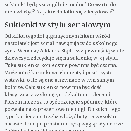
sukienki będą szczególnie modne? Co warto do
nich włożyć? Na jakie dodatki się zdecydować?
Sukienki w stylu serialowym
Od kilku tygodni gigantycznym hitem wśród
nastolatek jest serial nawiązujący do szkolnego
życia Wensday Addams. Stąd też z pewnością wiele
dziewczyn zdecyduje się na sukienkę w jej stylu.
Taka sukienka koniecznie powinna być czarna.
Może mieć koronkowe elementy i przejrzyste
wstawki, o ile są one utrzymane w tym samym
kolorze. Cała sukienka powinna być dość
klasyczna, z zasłoniętym dekoltem i plecami.
Plusem może za to być rozcięcie spódnicy, które
pozwala na zaprezentowanie nogi. Do sukni tego
typu koniecznie trzeba włożyć buty na wysokim
obcasie. Inne po prostu nie będą wyglądały dobrze.
Czółenka i szpilki znajdziesz tutaj