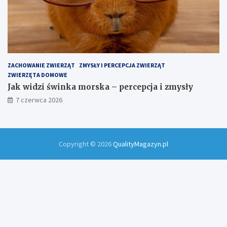
ZACHOWANIE ZWIERZĄT
ZMYSŁY I PERCEPCJA ZWIERZĄT
ZWIERZĘTA DOMOWE
Jak widzi świnka morska – percepcja i zmysły
7 czerwca 2026
Copyright © 2026
QualityMagazyn.pl