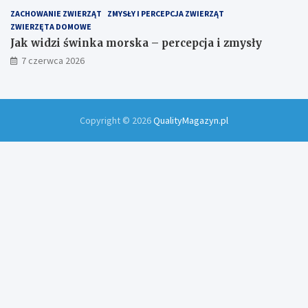
ZACHOWANIE ZWIERZĄT
ZMYSŁY I PERCEPCJA ZWIERZĄT
ZWIERZĘTA DOMOWE
Jak widzi świnka morska – percepcja i zmysły
7 czerwca 2026
Copyright © 2026
QualityMagazyn.pl