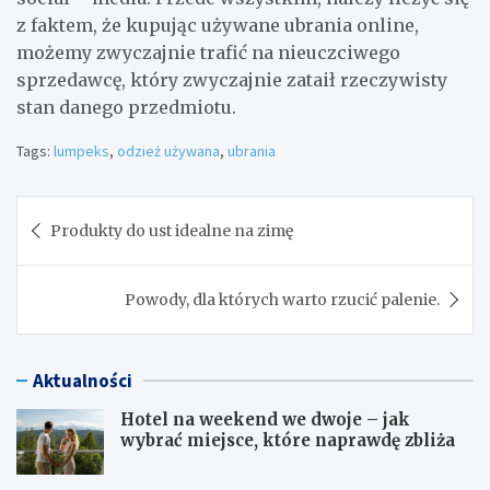
z faktem, że kupując używane ubrania online,
możemy zwyczajnie trafić na nieuczciwego
sprzedawcę, który zwyczajnie zataił rzeczywisty
stan danego przedmiotu.
Tags:
lumpeks
,
odzież używana
,
ubrania
Nawigacja
Produkty do ust idealne na zimę
wpisu
Powody, dla których warto rzucić palenie.
Aktualności
Hotel na weekend we dwoje – jak
wybrać miejsce, które naprawdę zbliża