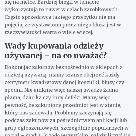
się na metce. Bardziej biegli w temacie
wykorzystują to nawet w celach zarobkowych.
Często sprzedawca takiego przybytku nie ma
pojęcia, że wystawiona przez niego bluza jest w
rzeczywistości warta o wiele więcej.
Wady kupowania odzieży
używanej – na co uważać?
Dokonując zakupów bezpośrednio w sklepach z
odzieżą używaną, mamy szanse obejrzeć każdy
centymetr kwadratowy danej koszulki, bluzy czy
spodni. Nie umknie więc naszej uwadze żadna
plama, dziurka czy inny defekt. Mamy więc
pewność, że zakupiony przedmiot jest w stanie,
który nas zadowala. Problemy zaczynają się
podczas zakupów za pośrednictwem aplikacji lub
grup ogłoszeniowych, szczególnie popularnych w
social – media. Przede wszystkim, należy liczyć się