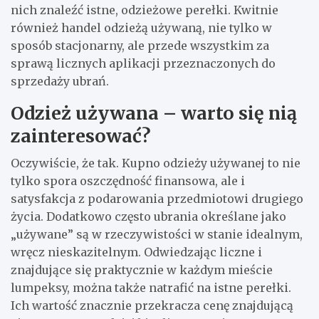
nich znaleźć istne, odzieżowe perełki. Kwitnie
również handel odzieżą używaną, nie tylko w
sposób stacjonarny, ale przede wszystkim za
sprawą licznych aplikacji przeznaczonych do
sprzedaży ubrań.
Odzież używana – warto się nią
zainteresować?
Oczywiście, że tak. Kupno odzieży używanej to nie
tylko spora oszczędność finansowa, ale i
satysfakcja z podarowania przedmiotowi drugiego
życia. Dodatkowo często ubrania określane jako
„używane” są w rzeczywistości w stanie idealnym,
wręcz nieskazitelnym. Odwiedzając liczne i
znajdujące się praktycznie w każdym mieście
lumpeksy, można także natrafić na istne perełki.
Ich wartość znacznie przekracza cenę znajdującą