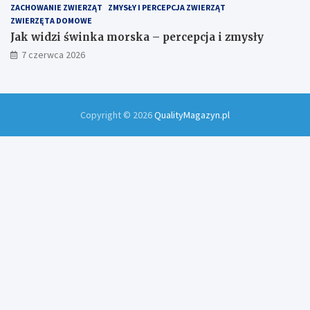
ZACHOWANIE ZWIERZĄT
ZMYSŁY I PERCEPCJA ZWIERZĄT
ZWIERZĘTA DOMOWE
Jak widzi świnka morska – percepcja i zmysły
7 czerwca 2026
Copyright © 2026
QualityMagazyn.pl