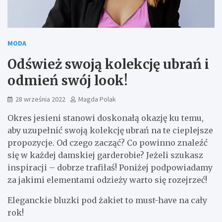
MODA
Odśwież swoją kolekcję ubrań i
odmień swój look!
28 września 2022
Magda Polak
Okres jesieni stanowi doskonałą okazję ku temu,
aby uzupełnić swoją kolekcję ubrań na te cieplejsze
propozycje. Od czego zacząć? Co powinno znaleźć
się w każdej damskiej garderobie? Jeżeli szukasz
inspiracji – dobrze trafiłaś! Poniżej podpowiadamy
za jakimi elementami odzieży warto się rozejrzeć!
Eleganckie bluzki pod żakiet to must-have na cały
rok!