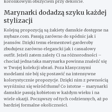
koronkowym obszyciem przy dekolcie.
Marynarki dodadzą szyku każdej
stylizacji
Kolejną propozycją są żakiety damskie dostępne na
mybaze.com. Pasują zarówno do spódnic jak i
jeansów. Dzięki temu elementowi garderoby
zbudujesz zarówno elegancki jak i casualowy
outfit. Jeżeli zatem zależy Ci na różnorodności –
chociaż jedna taka marynarka powinna znaleźć się
w Twojej kolekcji ubrań. Poza klasycznymi
modelami nie bój się postawić na intensywne
kolorystycznie propozycje. Dzięki nim z pewnością
wyróżnisz się wśród tłumu! Co istotne – marynarki
damskie pasują kobietom w każdym wieku i na
wiele okazji. Począwszy od tych codziennych, aż po
bardziej formalne okoliczności.