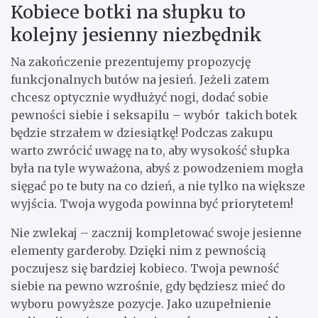
Kobiece botki na słupku to
kolejny jesienny niezbędnik
Na zakończenie prezentujemy propozycję
funkcjonalnych butów na jesień. Jeżeli zatem
chcesz optycznie wydłużyć nogi, dodać sobie
pewności siebie i seksapilu – wybór takich botek
będzie strzałem w dziesiątkę! Podczas zakupu
warto zwrócić uwagę na to, aby wysokość słupka
była na tyle wyważona, abyś z powodzeniem mogła
sięgać po te buty na co dzień, a nie tylko na większe
wyjścia. Twoja wygoda powinna być priorytetem!
Nie zwlekaj – zacznij kompletować swoje jesienne
elementy garderoby. Dzięki nim z pewnością
poczujesz się bardziej kobieco. Twoja pewność
siebie na pewno wzrośnie, gdy będziesz mieć do
wyboru powyższe pozycje. Jako uzupełnienie