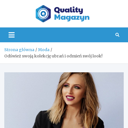
Skip
to
content
Quality
Strona główna
Moda
Odśwież swoją kolekcję ubrań i odmień swój look!