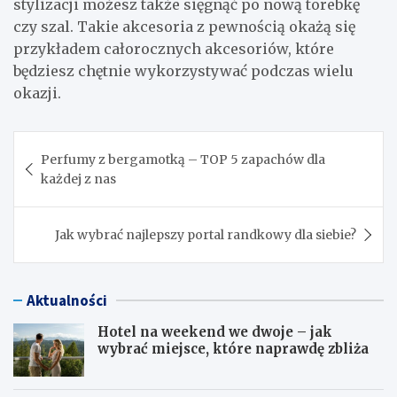
stylizacji możesz także sięgnąć po nową torebkę
czy szal. Takie akcesoria z pewnością okażą się
przykładem całorocznych akcesoriów, które
będziesz chętnie wykorzystywać podczas wielu
okazji.
Nawigacja
Perfumy z bergamotką – TOP 5 zapachów dla
wpisu
każdej z nas
Jak wybrać najlepszy portal randkowy dla siebie?
Aktualności
Hotel na weekend we dwoje – jak
wybrać miejsce, które naprawdę zbliża