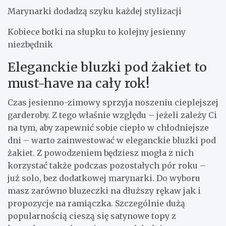
Marynarki dodadzą szyku każdej stylizacji
Kobiece botki na słupku to kolejny jesienny
niezbędnik
Eleganckie bluzki pod żakiet to
must-have na cały rok!
Czas jesienno-zimowy sprzyja noszeniu cieplejszej
garderoby. Z tego właśnie względu – jeżeli zależy Ci
na tym, aby zapewnić sobie ciepło w chłodniejsze
dni – warto zainwestować w eleganckie bluzki pod
żakiet. Z powodzeniem będziesz mogła z nich
korzystać także podczas pozostałych pór roku –
już solo, bez dodatkowej marynarki. Do wyboru
masz zarówno bluzeczki na dłuższy rękaw jak i
propozycje na ramiączka. Szczególnie dużą
popularnością cieszą się satynowe topy z