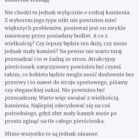
Nie chodzi tu jednak wyłącznie o rodzaj kamienia.
Z wyborem jego typu nikt nie powinien mieć
większych problemów, ponieważ jest on zwykle
nasuwany przez posiadany budżet. A co z
wielkością? Czy lepszy będzie ten duży, czy może
jednak mały kamień? Na pewno nie warto tutaj
przesadzać i to w żadną ze stron. Atrakcyjny
pierścionek zaręczynowy powinien być czymś
takim, co kobieta będzie mogła nosić dosłownie bez
przerwy i to nawet do stroju sportowego, piżamy
czy eleganckiej sukni. Nie powinien być
przesadzony. Warto więc uważać z wielkością
kamienia. Najlepiej zdecydować się na coś
pośredniego, gdyż zbyt mały kamyk może po
prostu zginąć na tle całego pierścionka.
Mimo wszystko to są jednak niuanse.