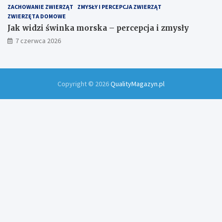
ZACHOWANIE ZWIERZĄT
ZMYSŁY I PERCEPCJA ZWIERZĄT
ZWIERZĘTA DOMOWE
Jak widzi świnka morska – percepcja i zmysły
7 czerwca 2026
Copyright © 2026
QualityMagazyn.pl